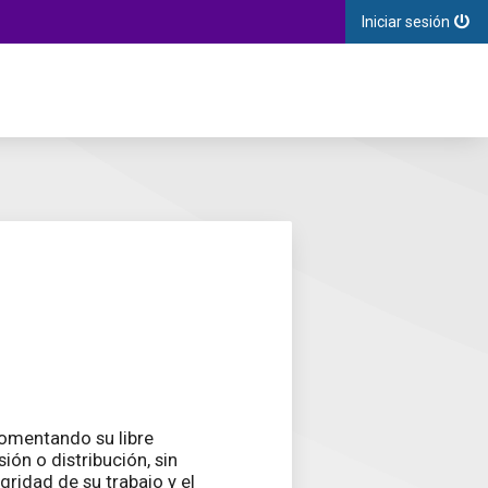
Iniciar sesión
 fomentando su libre
ión o distribución, sin
egridad de su trabajo y el