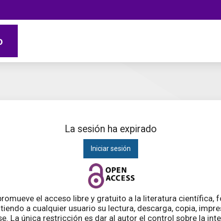
o
La sesión ha expirado
Iniciar sesión
romueve el acceso libre y gratuito a la literatura científica,
tiendo a cualquier usuario su lectura, descarga, copia, impres
. La única restricción es dar al autor el control sobre la int