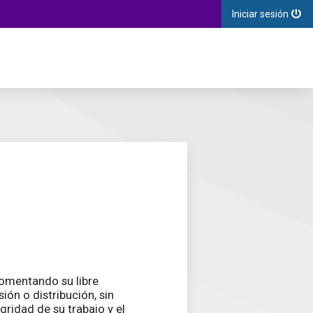
Iniciar sesión
 fomentando su libre
ión o distribución, sin
egridad de su trabajo y el