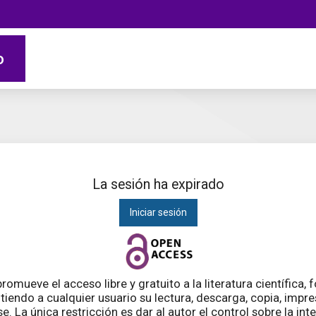
o
La sesión ha expirado
Iniciar sesión
romueve el acceso libre y gratuito a la literatura científica,
tiendo a cualquier usuario su lectura, descarga, copia, impres
. La única restricción es dar al autor el control sobre la int