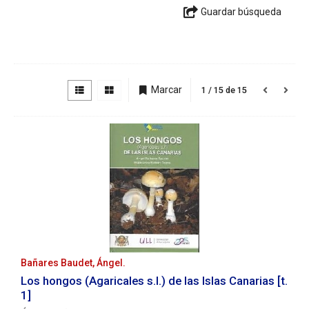
Guardar búsqueda
Opciones
de
Marcar
1 / 15 de 15
resultados
Resultados
Bañares Baudet, Ángel.
Los hongos (Agaricales s.l.) de las Islas Canarias [t.
1]