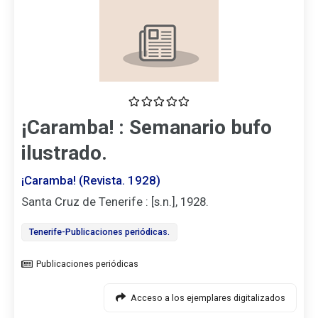
¡Caramba! : Semanario bufo
ilustrado.
¡Caramba! (Revista. 1928)
Santa Cruz de Tenerife : [s.n.], 1928.
Tenerife-Publicaciones periódicas.
Tipo
de
documento
Acceso a los ejemplares digitalizados