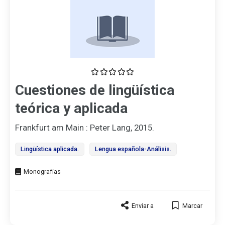
Cuestiones de lingüística
teórica y aplicada
Frankfurt am Main : Peter Lang, 2015.
Lingüística aplicada.
Lengua española-Análisis.
Tipo
de
documento
Enviar a
Marcar